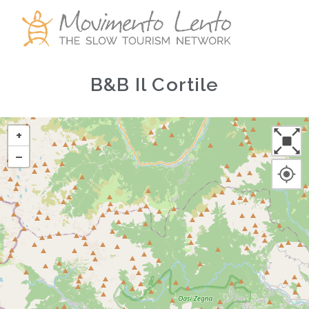
B&B Il Cortile
+
−