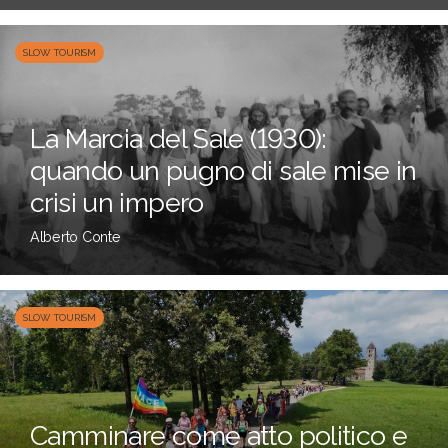
SLOW TOURISM
La Marcia del Sale (1930):
quando un pugno di sale mise in
crisi un impero
Alberto Conte
SLOW TOURISM
Camminare come atto politico e