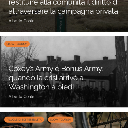
restituire alla comunità il diritto di
attraversare la campagna privata
Alberto Conte
SLOW TOURISM
Coxey’s Army e Bonus Army:
quando la crisi arrivò a
Washington a piedi
Alberto Conte
PILLOLE DI SOSTENIBILITÀ
SLOW TOURISM