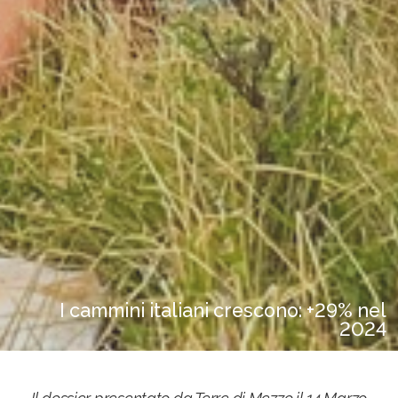
I cammini italiani crescono: +29% nel
2024