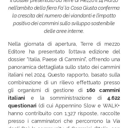
Il dossier presentato da Terre di Mezzo il 14 Marzo
nell’ambito della fiera Fa’ la Cosa Giusta conferma
la crescita del numero dei viandanti e l’impatto
positivo dei cammini sullo sviluppo sostenibile
delle aree interne.
Nella giornata di apertura, Terre di mezzo
Editore ha presentato l’ottava edizione del
dossier “Italia, Paese di Cammini”
, offrendo una
panoramica dettagliata sullo stato dei cammini
italiani nel 2024. Questo rapporto, basato sulla
combinazione di un rilievo effettuato presso
gli organismi di gestione di
160 cammini
italiani
e la somministrazione di
4.622
questionari
(di cui Appennino Slow e WALK+
hanno contribuito con 1.327 risposte, raccolte
presso i camminatori che percorrono la Via