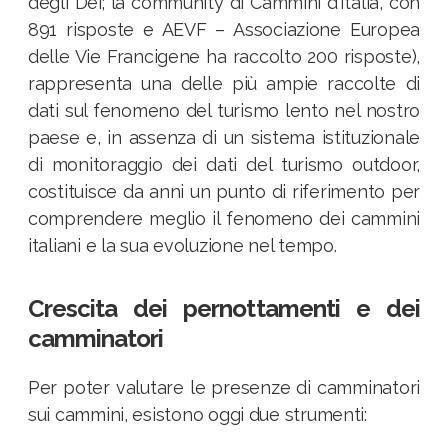
degli Dei; la community di Cammini d’Italia, con
891 risposte e AEVF – Associazione Europea
delle Vie Francigene ha raccolto 200 risposte),
rappresenta una delle più ampie raccolte di
dati sul fenomeno del turismo lento nel nostro
paese e, in assenza di un sistema istituzionale
di monitoraggio dei dati del turismo outdoor,
costituisce da anni un punto di riferimento per
comprendere meglio il fenomeno dei cammini
italiani e la sua evoluzione nel tempo.
Crescita dei pernottamenti e dei
camminatori
Per poter valutare le presenze di camminatori
sui cammini, esistono oggi due strumenti: