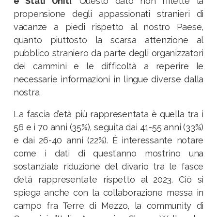
e Stati Uniti
. Questo dato non riflette la
propensione degli appassionati stranieri di
vacanze a piedi rispetto al nostro Paese,
quanto piuttosto la scarsa attenzione al
pubblico straniero da parte degli organizzatori
dei cammini e le difficoltà a reperire le
necessarie informazioni in lingue diverse dalla
nostra.
La fascia d’età più rappresentata è quella tra i
56 e i 70 anni (35%), seguita dai 41-55 anni (33%)
e dai 26-40 anni (22%). È interessante notare
come i dati di quest’anno mostrino una
sostanziale riduzione del divario tra le fasce
d’età rappresentate rispetto al 2023. Ciò si
spiega anche con la collaborazione messa in
campo fra Terre di Mezzo, la community di