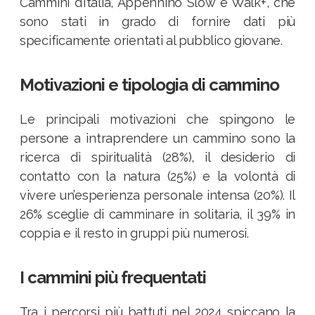
Cammini d’Italia, Appennino Slow e Walk+, che
sono stati in grado di fornire dati più
specificamente orientati al pubblico giovane.​
Motivazioni e tipologia di cammino
Le principali motivazioni che spingono le
persone a intraprendere un cammino sono la
ricerca di spiritualità (28%), il desiderio di
contatto con la natura (25%) e la volontà di
vivere un’esperienza personale intensa (20%). Il
26% sceglie di camminare in solitaria, il 39% in
coppia e il resto in gruppi più numerosi.
I cammini più frequentati
Tra i percorsi più battuti nel 2024 spiccano la