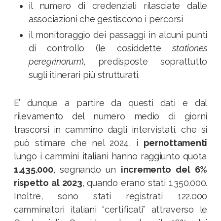
il numero di credenziali rilasciate dalle
associazioni che gestiscono i percorsi
il monitoraggio dei passaggi in alcuni punti
di controllo (le cosiddette
stationes
peregrinorum
), predisposte soprattutto
sugli itinerari più strutturati.
E’ dunque a partire da questi dati e dal
rilevamento del numero medio di giorni
trascorsi in cammino dagli intervistati, che si
può stimare che nel 2024, i
pernottamenti
lungo i cammini italiani hanno raggiunto quota
1.435.000
, segnando un
incremento del 6%
rispetto al 2023
, quando erano stati 1.350.000.
Inoltre, sono stati registrati 122.000
camminatori italiani “certificati” attraverso le