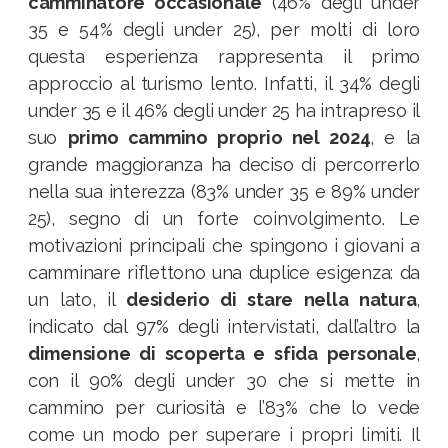
camminatore occasionale
(46% degli under
35 e 54% degli under 25), per molti di loro
questa esperienza rappresenta il primo
approccio al turismo lento. Infatti, il 34% degli
under 35 e il 46% degli under 25 ha intrapreso il
suo
primo cammino proprio nel 2024
, e la
grande maggioranza ha deciso di percorrerlo
nella sua interezza (83% under 35 e 89% under
25), segno di un forte coinvolgimento. Le
motivazioni principali che spingono i giovani a
camminare riflettono una duplice esigenza: da
un lato, il
desiderio di stare nella natura
,
indicato dal 97% degli intervistati, dall’altro la
dimensione di scoperta e sfida personale
,
con il 90% degli under 30 che si mette in
cammino per curiosità e l’83% che lo vede
come un modo per superare i propri limiti. Il