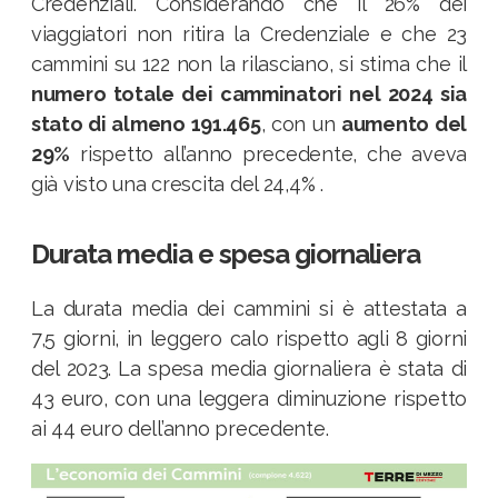
Credenziali. Considerando che il 26% dei
viaggiatori non ritira la Credenziale e che 23
cammini su 122 non la rilasciano, si stima che il
numero totale dei camminatori nel 2024 sia
stato di almeno 191.465
, con un
aumento del
29%
rispetto all’anno precedente, che aveva
già visto una crescita del 24,4% .​
Durata media e spesa giornaliera
La durata media dei cammini si è attestata a
7,5 giorni, in leggero calo rispetto agli 8 giorni
del 2023. La spesa media giornaliera è stata di
43 euro, con una leggera diminuzione rispetto
ai 44 euro dell’anno precedente.​