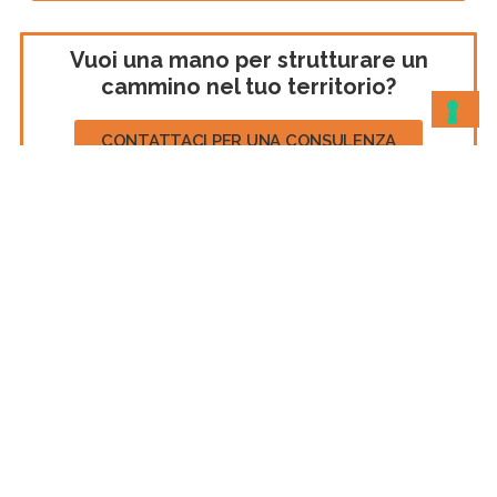
Vuoi una mano per strutturare un
cammino nel tuo territorio?
CONTATTACI PER UNA CONSULENZA
Sara Zanni