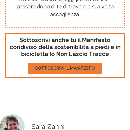
passerà dopo di te di trovare a sua volta
accoglienza.
Sottoscrivi anche tu il Manifesto
condiviso della sostenibilità a piedi e in
bicicletta Io Non Lascio Tracce
SOTTOSCRIVI IL MANIFESTO
Sara Zanni