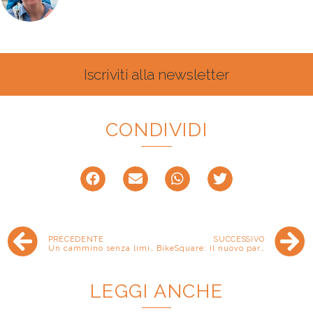
Iscriviti alla newsletter
CONDIVIDI
PRECEDENTE
SUCCESSIVO
Un cammino senza limiti. E se l’accessibilità riguardasse proprio te?
BikeSquare: il nuovo partner tecnico e strategico del Movimento Lento
LEGGI ANCHE