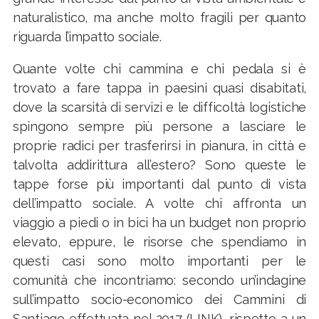
naturalistico, ma anche molto fragili per quanto
riguarda l’impatto sociale.
Quante volte chi cammina e chi pedala si è
trovato a fare tappa in paesini quasi disabitati,
dove la scarsità di servizi e le difficoltà logistiche
spingono sempre più persone a lasciare le
proprie radici per trasferirsi in pianura, in città e
talvolta addirittura all’estero? Sono queste le
tappe forse più importanti dal punto di vista
dell’impatto sociale. A volte chi affronta un
viaggio a piedi o in bici ha un budget non proprio
elevato, eppure, le risorse che spendiamo in
questi casi sono molto importanti per le
comunità che incontriamo: secondo un’indagine
sull’impatto socio-economico dei Cammini di
Santiago effettuata nel 2017 (
LINK
), rispetto a un